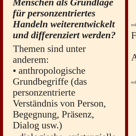
Menschen als Grundlage
für personzentriertes
Handeln weiterentwickelt
und differenziert werden?
F
E
Themen sind unter
A
anderem:
• anthropologische
Grundbegriffe (das
personzentrierte
Verständnis von Person,
Begegnung, Präsenz,
Dialog usw.)