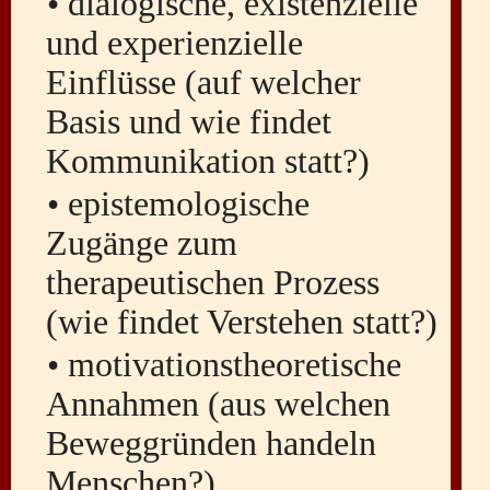
• dialogische, existenzielle
und experienzielle
Einflüsse (auf welcher
Basis und wie findet
Kommunikation statt?)
• epistemologische
Zugänge zum
therapeutischen Prozess
(wie findet Verstehen statt?)
• motivationstheoretische
Annahmen (a
us welchen
Beweggründen handeln
Menschen?)