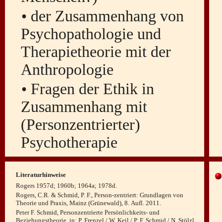
• der Zusammenhang von
Psychopathologie und
Therapietheorie mit der
Anthropologie
• Fragen der Ethik in
Zusammenhang mit
(Personzentrierter)
Psychotherapie
Literaturhinweise
Rogers 1957d; 1960b; 1964a; 1978d.
Rogers, C.R. & Schmid, P. F., Person-zentriert: Grundlagen von
Theorie und Praxis, Mainz (Grünewald), 8. Aufl. 2011.
Peter F. Schmid, Personzentrierte Persönlichkeits- und
Beziehungstheorie, in: P. Frenzel / W. Keil / P. F. Schmid / N. Stölzl